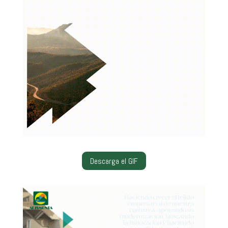
Descarga el GIF