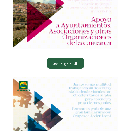
Descarga el GIF