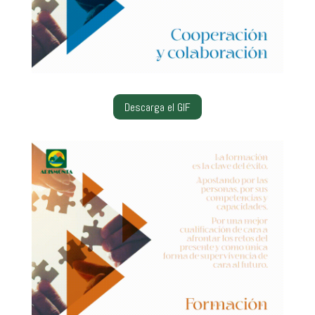
Descarga el GIF