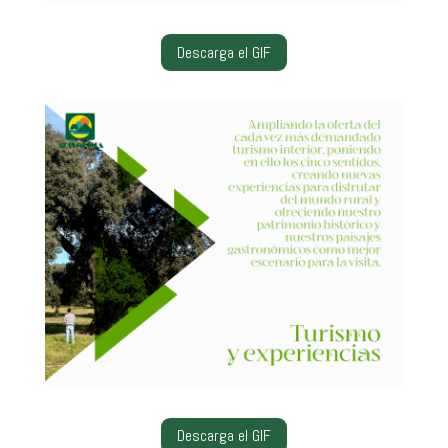
Descarga el GIF
Descarga el GIF