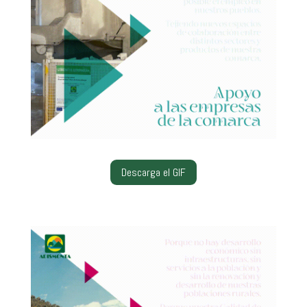
Descarga el GIF