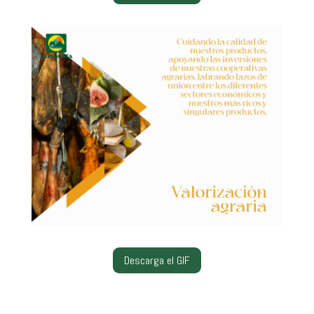
Descarga el GIF