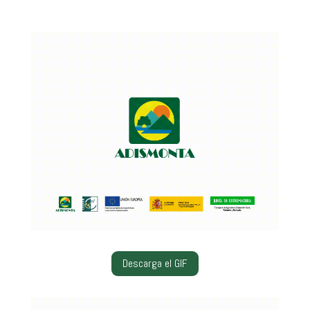
Descarga el GIF