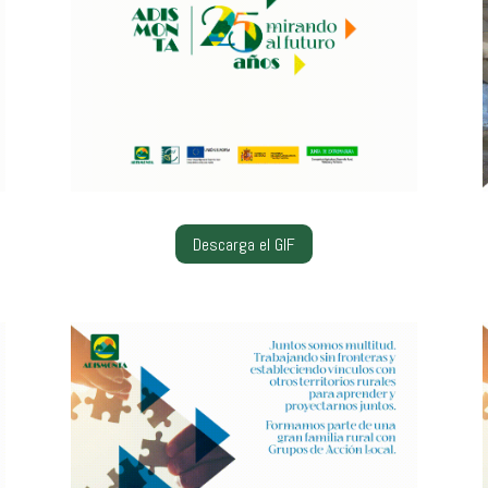
Descarga el GIF