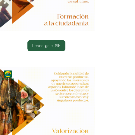
Descarga el GIF