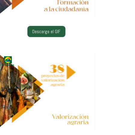
Descarga el GIF