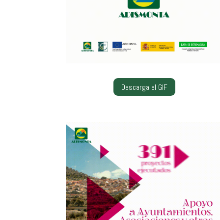
Descarga el GIF