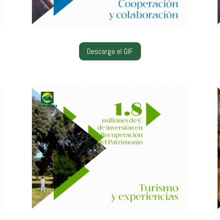
Descarga el GIF