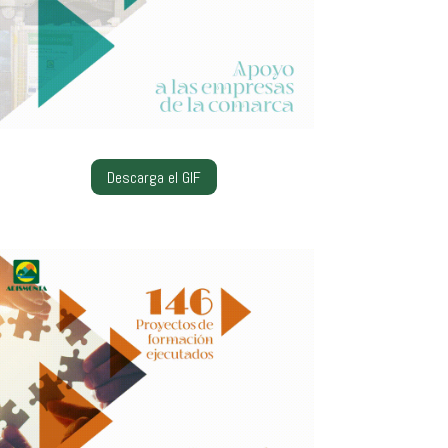
Descarga el GIF