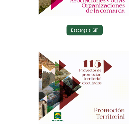
Descarga el GIF