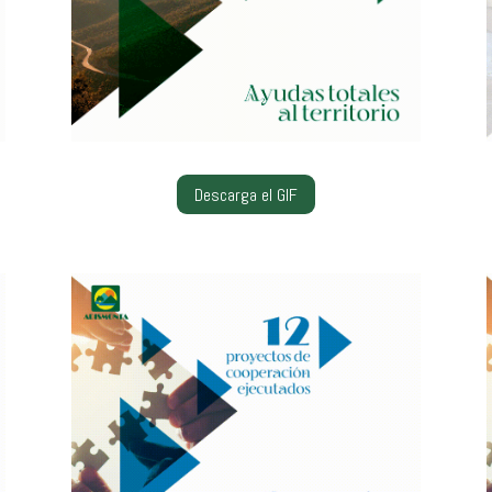
Descarga el GIF