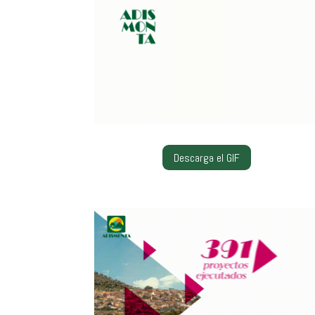
Descarga el GIF