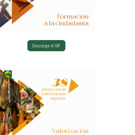
Descarga el GIF