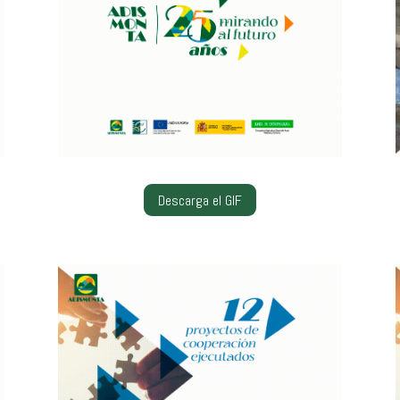
Descarga el GIF