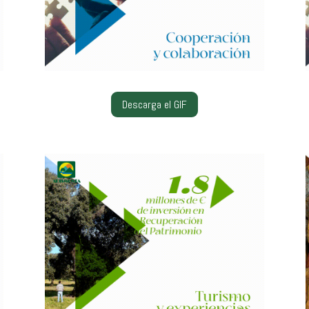
Descarga el GIF