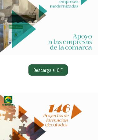
Descarga el GIF