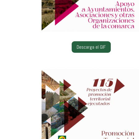
Descarga el GIF