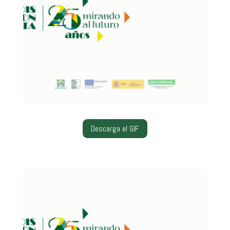
Descarga el GIF