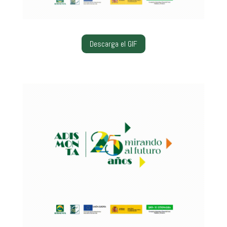
Descarga el GIF