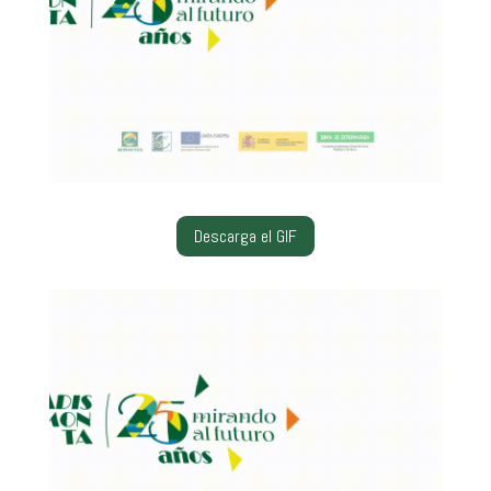
Descarga el GIF