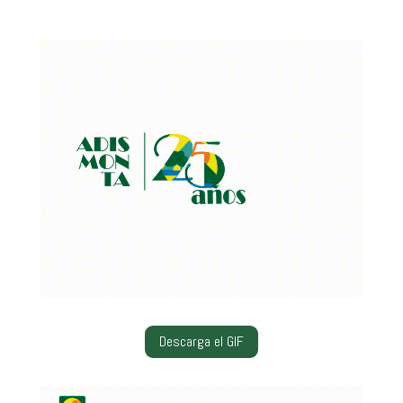
Descarga el GIF