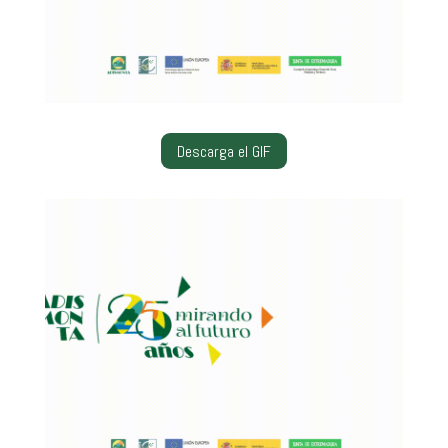
Descarga el GIF