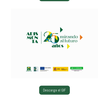
Descarga el GIF