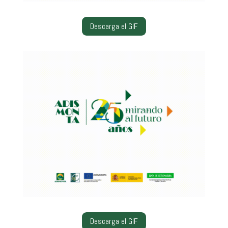
Descarga el GIF
Descarga el GIF