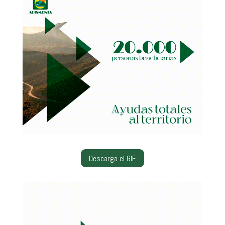
Descarga el GIF