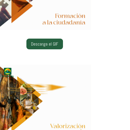
Descarga el GIF