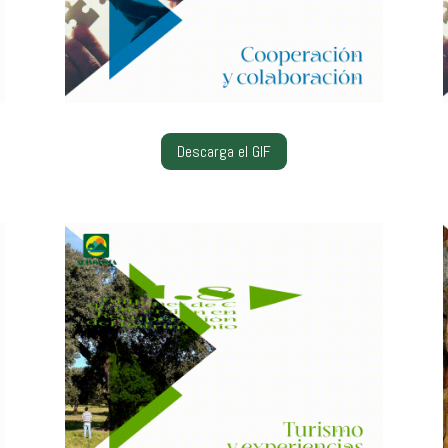
Descarga el GIF