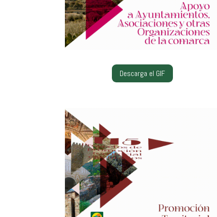
Descarga el GIF