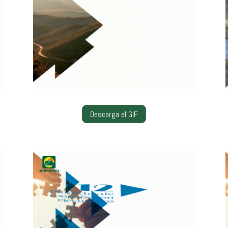
Descarga el GIF