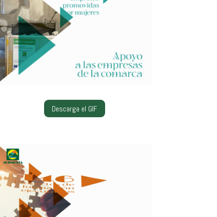
Descarga el GIF