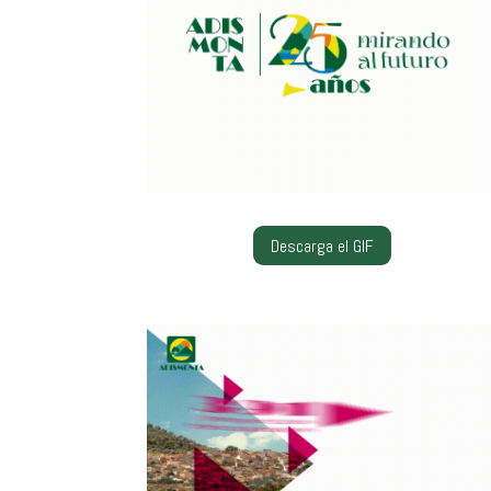
Descarga el GIF