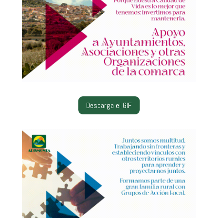
Descarga el GIF