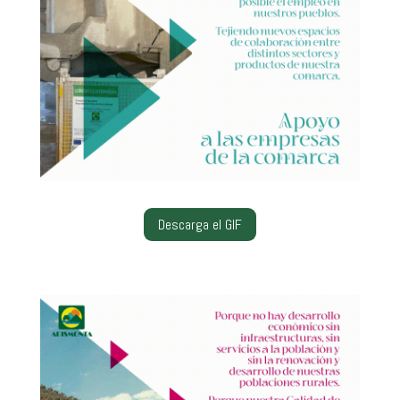
Descarga el GIF