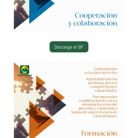
Descarga el GIF