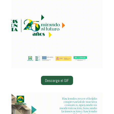
Descarga el GIF