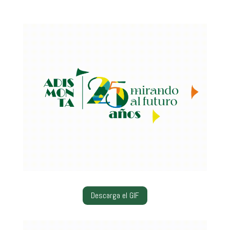
Descarga el GIF