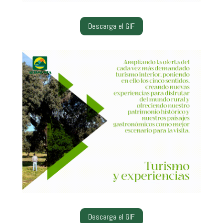
Descarga el GIF
Descarga el GIF