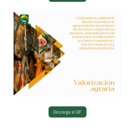
Descarga el GIF