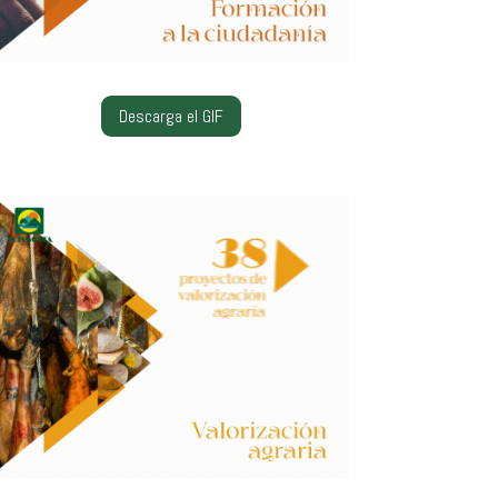
Descarga el GIF