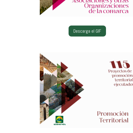
Descarga el GIF