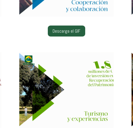
Descarga el GIF