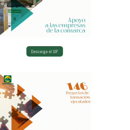
Descarga el GIF