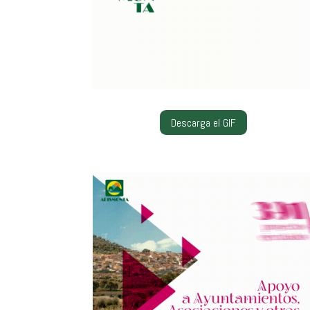
Descarga el GIF