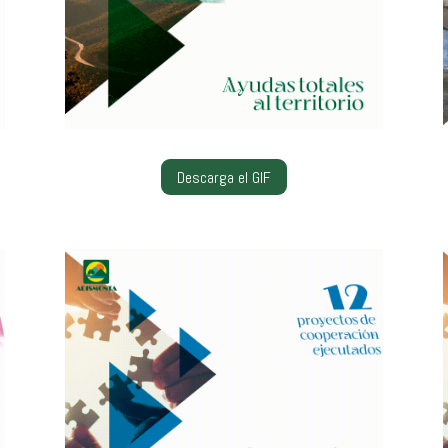
Descarga el GIF