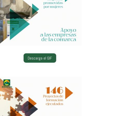
Descarga el GIF