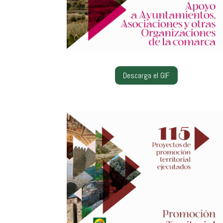
Descarga el GIF