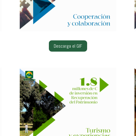
Descarga el GIF