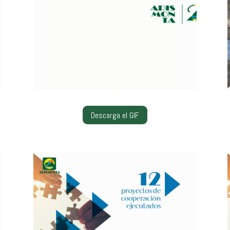
Descarga el GIF