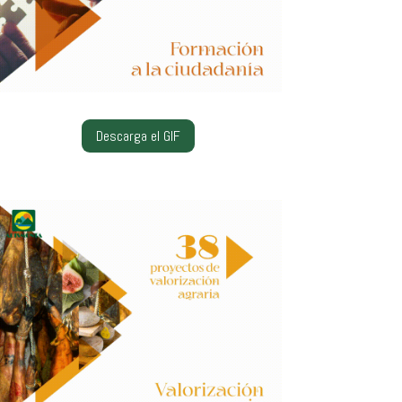
Descarga el GIF