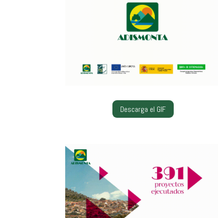
Descarga el GIF