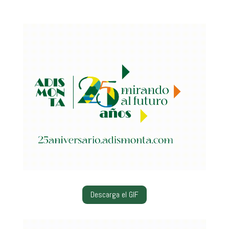
Descarga el GIF