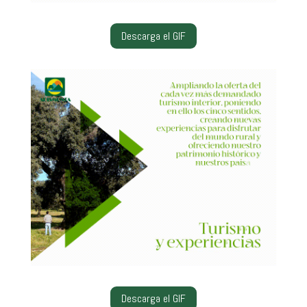
Descarga el GIF
Descarga el GIF