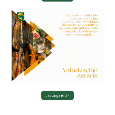
Descarga el GIF