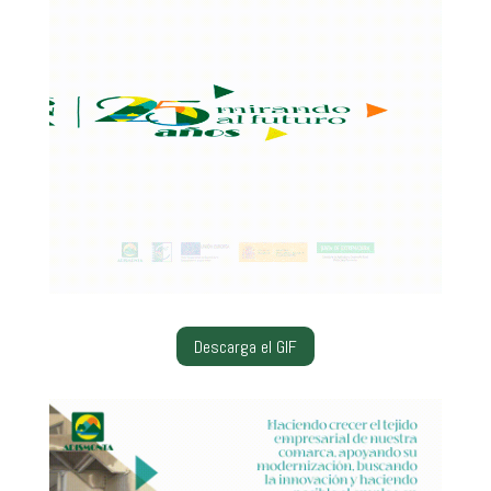
Descarga el GIF