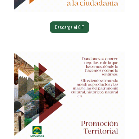
Descarga el GIF