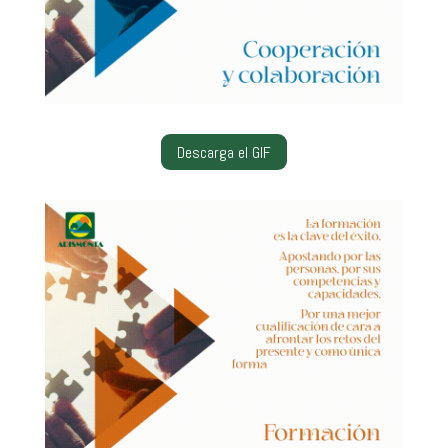
Descarga el GIF