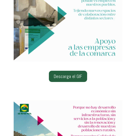
Descarga el GIF