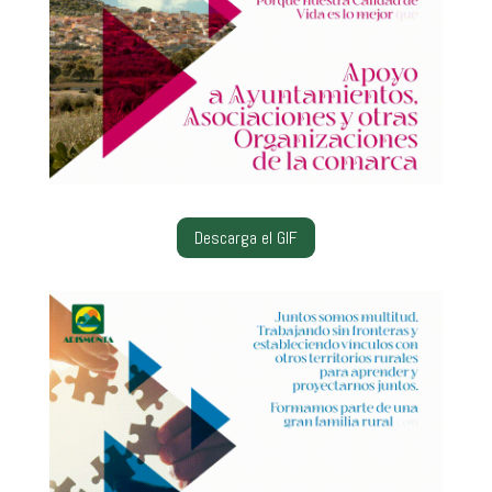
Descarga el GIF